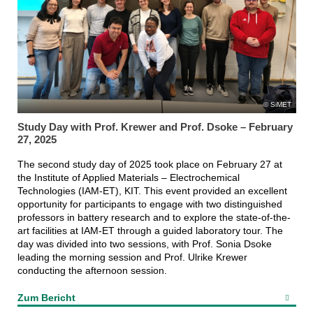
SiMET
Study Day with Prof. Krewer and Prof. Dsoke – February
27, 2025
The second study day of 2025 took place on February 27 at
the Institute of Applied Materials – Electrochemical
Technologies (IAM-ET), KIT. This event provided an excellent
opportunity for participants to engage with two distinguished
professors in battery research and to explore the state-of-the-
art facilities at IAM-ET through a guided laboratory tour. The
day was divided into two sessions, with Prof. Sonia Dsoke
leading the morning session and Prof. Ulrike Krewer
conducting the afternoon session.
Zum Bericht