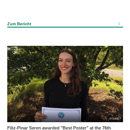
Zum Bericht
SiMET
Filiz-Pinar Seren awarded "Best Poster" at the 76th