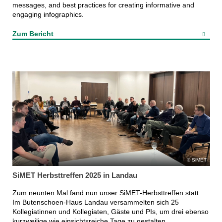
messages, and best practices for creating informative and
engaging infographics.
Zum Bericht
SiMET
SiMET Herbsttreffen 2025 in Landau
Zum neunten Mal fand nun unser SiMET-Herbsttreffen statt.
Im Butenschoen-Haus Landau versammelten sich 25
Kollegiatinnen und Kollegiaten, Gäste und PIs, um drei ebenso
kurzweilige wie einsichtsreiche Tage zu gestalten.