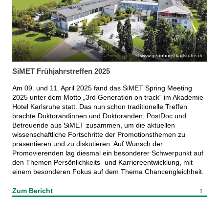
www.genohotel-karlsruhe.de
SiMET Frühjahrstreffen 2025
Am 09. und 11. April 2025 fand das SiMET Spring Meeting
2025 unter dem Motto „3rd Generation on track“ im Akademie-
Hotel Karlsruhe statt. Das nun schon traditionelle Treffen
brachte Doktorandinnen und Doktoranden, PostDoc und
Betreuende aus SiMET zusammen, um die aktuellen
wissenschaftliche Fortschritte der Promotionsthemen zu
präsentieren und zu diskutieren. Auf Wunsch der
Promovierenden lag diesmal ein besonderer Schwerpunkt auf
den Themen Persönlichkeits- und Karriereentwicklung, mit
einem besonderen Fokus auf dem Thema Chancengleichheit.
Zum Bericht