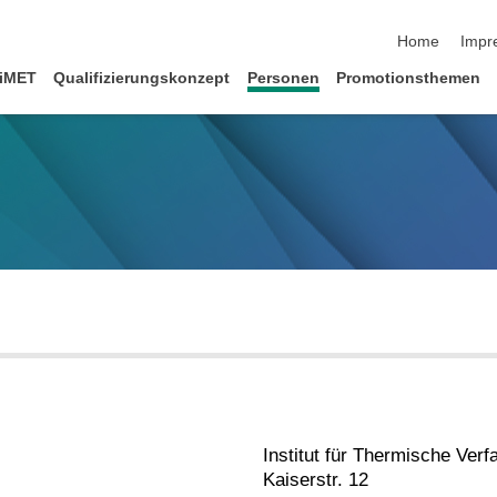
Navigation üb
Home
Impr
SiMET
Qualifizierungskonzept
Personen
Promotionsthemen
Institut für Thermische Verf
Kaiserstr. 12